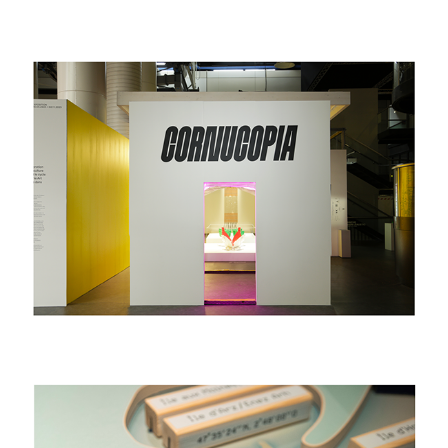
2025
Fabien Léaustic