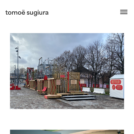
tomoë sugiura
2025
Retour au sol