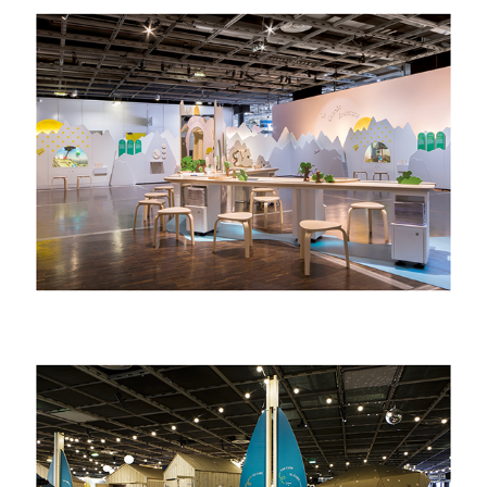
2021
fragile !
2018