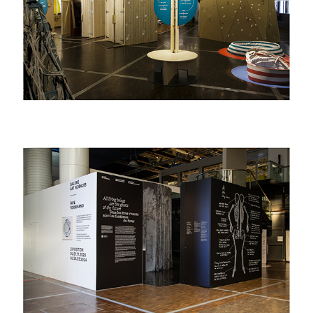
cabanes
2023
faye formisano