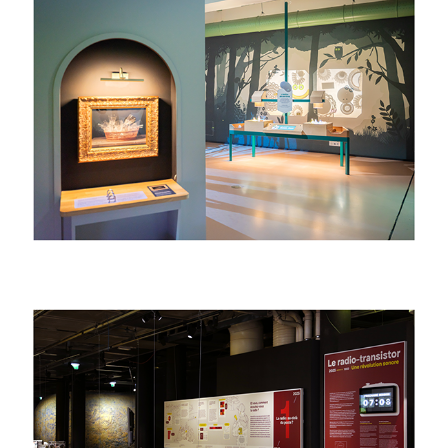
2025
Transparence
2025
Machine arrière