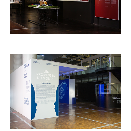
2025
Le Gentil Garçon