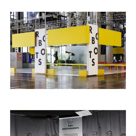
2018
robots