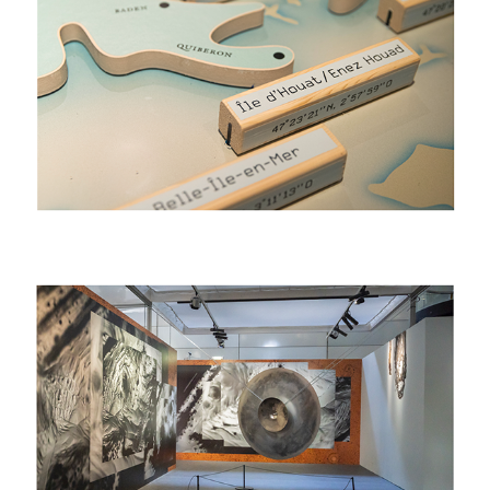
2025
Île{s}
2024
Charlotte Charbonnel