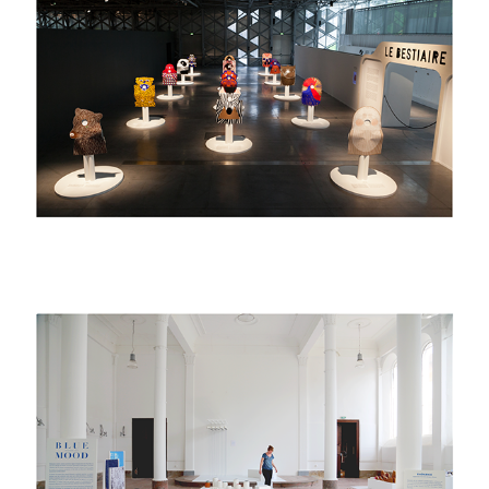
2014
le bestiaire
2015
Blue Mood