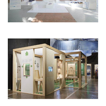
2017
Quoi de neuf au Moyen 
Âge ?