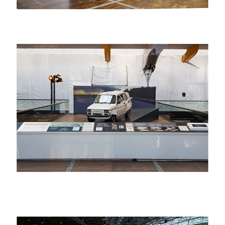
2023
alain bublex