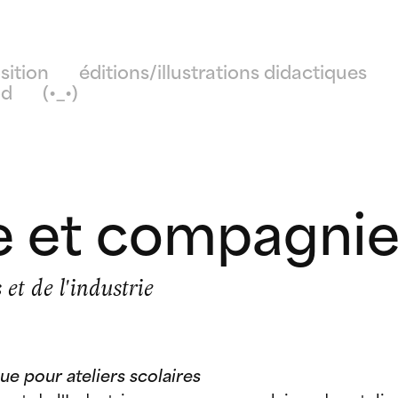
sition
éditions/illustrations didactiques
od
(•_•)
 et compagni
 et de l'industrie
e pour ateliers scolaires