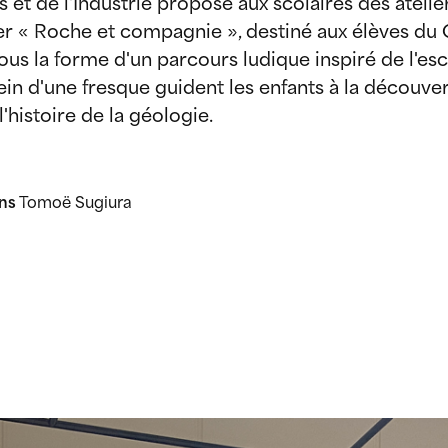
s et de l'Industrie propose aux scolaires des atel
ier « Roche et compagnie », destiné aux élèves du
ous la forme d'un parcours ludique inspiré de l'e
ein d'une fresque guident les enfants à la découve
l'histoire de la géologie.
ons
Tomoë Sugiura